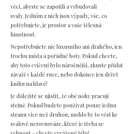
věcí, abyste se zapotili a vybudovali
svaly. Jedním z nich jsou výpady, vše, co
potřebujete, je prostor a vaše tělesná
hmotnost.
Nepotřebujete nic luxusního ani drahého, jen
trochu místa a pořádné boty. Pokud chcete,
aby toto cvičení bylo náročnější, zkuste přidat
závaží v každé ruce, nebo dokonce jen držet
knihu na hlavě!
Je důležité se ujistit, že obě nohy pracují
stejně. Pokud budete používat pouze jednu
stranu více než druhou, mohlo by to vést ke
svalové nerovnováze, které je třeba se
vyhnout – chcete vyvážené tělo!