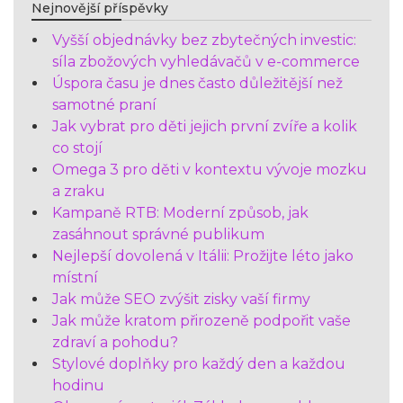
Nejnovější příspěvky
Vyšší objednávky bez zbytečných investic:
síla zbožových vyhledávačů v e-commerce
Úspora času je dnes často důležitější než
samotné praní
Jak vybrat pro děti jejich první zvíře a kolik
co stojí
Omega 3 pro děti v kontextu vývoje mozku
a zraku
Kampaně RTB: Moderní způsob, jak
zasáhnout správné publikum
Nejlepší dovolená v Itálii: Prožijte léto jako
místní
Jak může SEO zvýšit zisky vaší firmy
Jak může kratom přirozeně podpořit vaše
zdraví a pohodu?
Stylové doplňky pro každý den a každou
hodinu