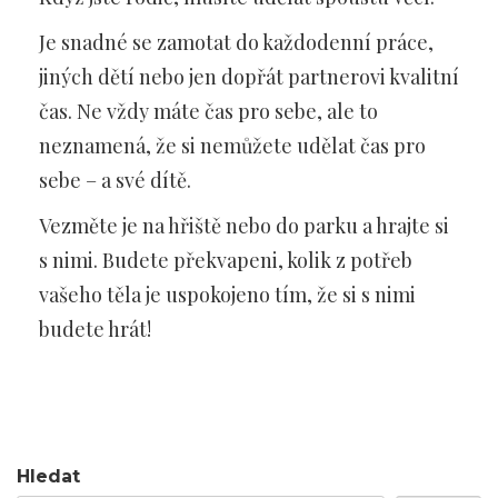
Je snadné se zamotat do každodenní práce,
jiných dětí nebo jen dopřát partnerovi kvalitní
čas. Ne vždy máte čas pro sebe, ale to
neznamená, že si nemůžete udělat čas pro
sebe – a své dítě.
Vezměte je na hřiště nebo do parku a hrajte si
s nimi. Budete překvapeni, kolik z potřeb
vašeho těla je uspokojeno tím, že si s nimi
budete hrát!
Hledat