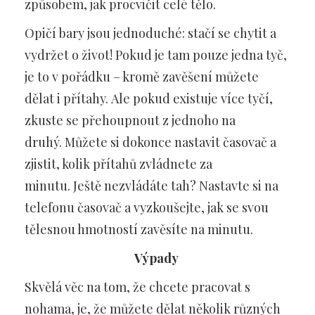
způsobem, jak procvičit celé tělo.
Opičí bary jsou jednoduché: stačí se chytit a
vydržet o život! Pokud je tam pouze jedna tyč,
je to v pořádku – kromě zavěšení můžete
dělat i přítahy. Ale pokud existuje více tyčí,
zkuste se přehoupnout z jednoho na
druhý. Můžete si dokonce nastavit časovač a
zjistit, kolik přítahů zvládnete za
minutu. Ještě nezvládáte tah? Nastavte si na
telefonu časovač a vyzkoušejte, jak se svou
tělesnou hmotností zavěsíte na minutu.
Výpady
Skvělá věc na tom, že chcete pracovat s
nohama, je, že můžete dělat několik různých