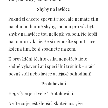
Shyby na lavičce
Pokud si chcete zpevnit ruce, ale nemáte sílu
na plnohodnotné shyby, mohou pro vás být
shyby na lavičce tou nejlepší volbou. Nejlepší
na tomto cviku je, že si nemusíte špinit ruce a
kolena tím, že si spadnete na zem.
K provádění těchto cviků nepotřebujete
žádné vybavení ani speciální trénink – stačí
pevný stůl nebo lavice a nějaké odhodlání!
Protahování
Hej, víš co je skvělé? Protahování.
A víte co je ještě lepší? Skutečnost, že