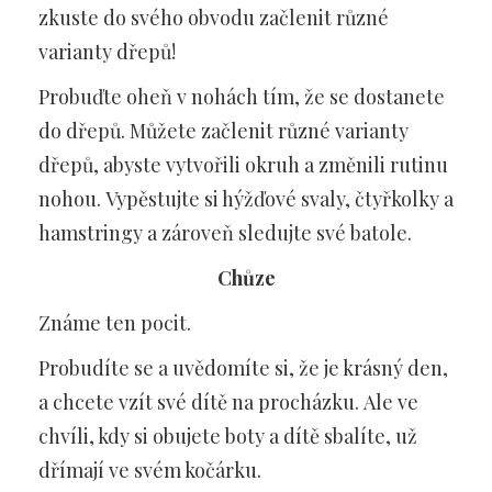
zkuste do svého obvodu začlenit různé
varianty dřepů!
Probuďte oheň v nohách tím, že se dostanete
do dřepů. Můžete začlenit různé varianty
dřepů, abyste vytvořili okruh a změnili rutinu
nohou. Vypěstujte si hýžďové svaly, čtyřkolky a
hamstringy a zároveň sledujte své batole.
Chůze
Známe ten pocit.
Probudíte se a uvědomíte si, že je krásný den,
a chcete vzít své dítě na procházku. Ale ve
chvíli, kdy si obujete boty a dítě sbalíte, už
dřímají ve svém kočárku.