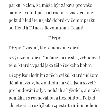
parku! Nejen, že může být zábava pro vaše
batole uvolnit páru a trochu si zacvičit, ale
pokud hledáte nějaké dobré cvičení v parku
od Health Fitness Revolution’s Team!
Dřepy
Dřepy. Cvičení, které neustále dává.
A výrazem „dávat“ máme na mysli: „vybudovat
tělo, které vypadá jako tělo řeckého boha“.
Dřepy jsou jedním z těch cviků, které můžete
dělat navždy, bez ohledu na věk. Jsou skvělé
pro budování síly v nohách a hýžďích, ale také
pomáhají s rovnováhou a flexibilitou. Pokud
chcete věci rozhýbat a zpestřit rutinu nohou,