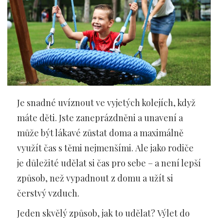
Je snadné uvíznout ve vyjetých kolejích, když
máte děti. Jste zaneprázdněni a unavení a
může být lákavé zůstat doma a maximálně
využít čas s těmi nejmenšími. Ale jako rodiče
je důležité udělat si čas pro sebe – a není lepší
způsob, než vypadnout z domu a užít si
čerstvý vzduch.
Jeden skvělý způsob, jak to udělat? Výlet do