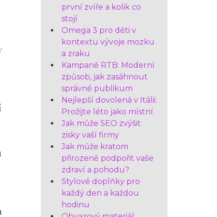
první zvíře a kolik co
stojí
Omega 3 pro děti v
kontextu vývoje mozku
y
a zraku
Kampaně RTB: Moderní
způsob, jak zasáhnout
správné publikum
Nejlepší dovolená v Itálii:
í
Prožijte léto jako místní
Jak může SEO zvýšit
zisky vaší firmy
Jak může kratom
u
přirozeně podpořit vaše
zdraví a pohodu?
Stylové doplňky pro
každý den a každou
hodinu
ň
Obvazový materiál: